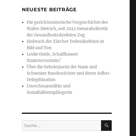
NEUESTE BEITRÄGE
Die gerichtsnotorische Vorgeschichte des
Walter Dietrich, seit 2022 Generalsekretär
der Gesundheitsdirektion Zug
Einbruch der Zürcher Todesdirektion in
Bild und Ton
Leslie Gmür, Schaffhauser
Staatsterroristin?
Über die Geheimjustiz der Nazis und
Schweizer Bundesrichter und deren Selbst-
Delegitimation
Unrechtsanwältin und
Sozialhilfeempfängerin
SUCHE
Suche
nach: