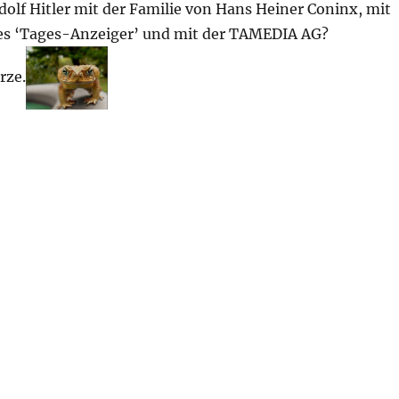
olf Hitler mit der Familie von Hans Heiner Coninx, mit
es ‘Tages-Anzeiger’ und mit der TAMEDIA AG?
rze.