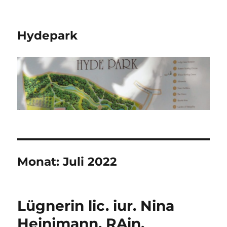
Hydepark
Monat:
Juli 2022
Lügnerin lic. iur. Nina
Heinimann, RAin,