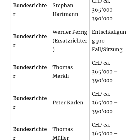
CHF ca.
Bundesrichte
Stephan
365’000 –
r
Hartmann
390’000
Werner Perrig
Entschädigun
Bundesrichte
(Ersatzrichter
g pro
r
)
Fall/Sitzung
CHF ca.
Bundesrichte
Thomas
365’000 –
r
Merkli
390’000
CHF ca.
Bundesrichte
Peter Karlen
365’000 –
r
390’000
CHF ca.
Bundesrichte
Thomas
365’000 –
r
Müller