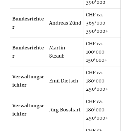
390’000
CHF ca.
Bundesrichte
Andreas Zünd
365’000 –
r
390’000+
CHF ca.
Bundesrichte
Martin
100’000 –
r
Straub
150’000+
CHF ca.
Verwaltungsr
Emil Dietsch
180’000 –
ichter
250’000+
CHF ca.
Verwaltungsr
Jürg Bosshart
180’000 –
ichter
250’000+
CHF ca.