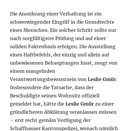
Die Anordnung einer Verhaftung ist ein
schwerwiegender Eingriff in die Grundrechte
eines Menschen. Ein solcher Schritt sollte nur
nach sorgfältigster Prüfung und auf einer
soliden Faktenbasis erfolgen. Die Ausstellung
eines Haftbe­fehls, der einzig und allein auf
unbewiesenen Behauptungen fusst, zeugt von
einem mangelnden
Verantwortungsbewusstsein von
Leslie Gmür
.
Insbesondere die Tatsa­che, dass der
Beschuldigte seinen Wohnsitz offiziell
gemeldet hat, hätte die
Leslie Gmür
zu einer
gründlicheren Abklärung veranlassen müssen
– erst recht gemäss Ver­fügung der
Schaffhauser Kantonspolizei, wonach nämlich