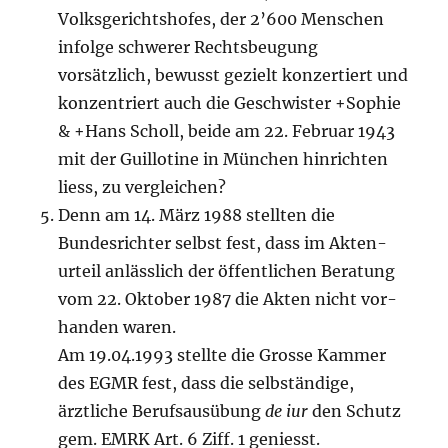
Volksgerichtshofes, der 2’600 Men­schen
infolge schwerer Rechtsbeugung
vorsätzlich, be­wusst gezielt konzertiert und
kon­zentriert auch die Geschwister +Sophie
& +Hans Scholl, beide am 22. Februar 1943
mit der Guillotine in München hin­rich­ten
liess, zu vergleichen?
Denn am 14. März 1988 stellten die
Bundesrichter selbst fest, dass im Akten­
urteil an­lässlich der öffentlichen Beratung
vom 22. Oktober 1987 die Akten nicht vor­
handen waren.
Am 19.04.1993 stellte die Grosse Kammer
des EGMR fest, dass die selbstän­dige,
ärztliche Berufsausübung
de iur
den Schutz
gem. EMRK Art. 6 Ziff. 1 ge­niesst.