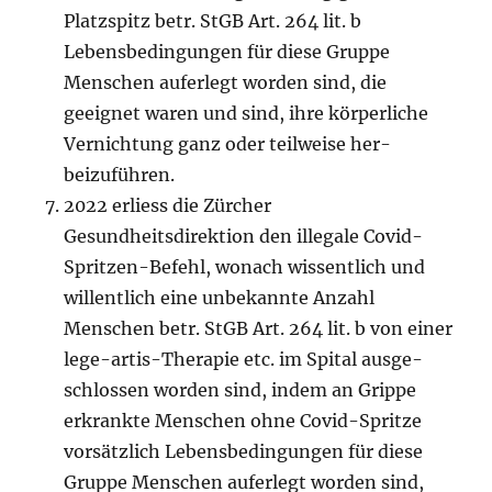
Platz­spitz betr. StGB Art. 264 lit. b
Lebensbedingungen für diese Gruppe
Menschen auferlegt worden sind, die
geeignet waren und sind, ihre körperliche
Vernich­tung ganz oder teilweise her­
beizuführen.
2022 erliess die Zürcher
Gesundheitsdirektion den illegale Covid-
Spritzen-Be­fehl, wonach wissentlich und
willentlich eine unbekannte Anzahl
Menschen betr. StGB Art. 264 lit. b von einer
lege-artis-Therapie etc. im Spital ausge-
schlos­sen worden sind, indem an Grippe
erkrankte Menschen ohne Co­vid-Spritze
vorsätzlich Lebensbedin­gungen für diese
Gruppe Menschen auferlegt worden sind,