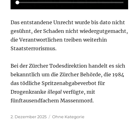
Das entstandene Unrecht wurde bis dato nicht
gesühnt, der Schaden nicht wiedergutgemacht,
die Verantwortlichen treiben weiterhin
Staatsterrorismus.
Bei der Zürcher Todesdirektion handelt es sich
bekanntlich um die Zürcher Behörde, die 1984
das tödliche Spritzenabgabeverbot für
Drogenkranke
illegal
verfügte, mit
fünftausendfachem Massenmord.
Veröffentlicht
Kategorien
2. Dezember 2025
Ohne Kategorie
am