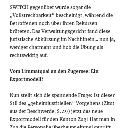
SWITCH gegenüber wurde sogar die
„Vollstreckbarkeit“ bescheinigt, während die
Betroffenen noch über ihren Rekursen
brüteten. Das Verwaltungsgericht fand diese
juristische Abkürzung im Nachhinein… nun ja,
weniger charmant und hob die Übung als
rechtswidrig auf.
Vom Limmatquai an den Zugersee: Ein
Exportmodell?
Nun stellt sich die spannende Frage: Ist dieser
Stil des „geheimjustitiellen“ Vorgehens (Zitat
aus der Beschwerde, S. 49) jetzt das neue
Exportmodell für den Kanton Zug? Hat man in
Zug die Personalie überhaupt einmal geprüft,