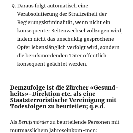
Daraus folgt automatisch eine
Verabsolutierung der Straffreiheit der
Regie­rungskriminalität, wenn nicht ein
konsequenter Seitenwechsel vollzogen wird,
indem nicht das unschuldig gesprochene
Opfer lebenslänglich verfolgt wird, sondern
die berufsmordenden Täter öffentlich
konsequent geächtet werden.
Demzufolge ist die Zürcher «Gesund­
heits»-Direktion etc. als eine
Staatster­ro­ristische Vereini­gung mit
Todesfolgen zu beurteilen; q.e.d.
Als
Berufsmörder
zu beurteilende Personen mit
mutmasslichem Jahreseinkom-men: