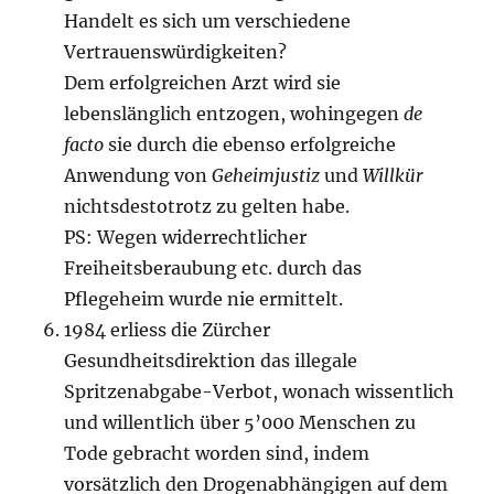
Handelt es sich um verschiedene
Vertrauenswürdigkeiten?
Dem erfolgreichen Arzt wird sie
lebenslänglich entzogen, wohingegen
de
facto
sie durch die ebenso erfolgreiche
Anwendung von
Ge­heimjustiz
und
Willkür
nichtsdes­totrotz zu gelten habe.
PS: Wegen widerrechtlicher
Freiheitsberaubung etc. durch das
Pflegeheim wurde nie ermit­telt.
1984 erliess die Zürcher
Gesundheitsdirektion das illegale
Spritzenabgabe-Verbot, wonach wissentlich
und willentlich über 5’000 Menschen zu
Tode ge­bracht worden sind, indem
vorsätzlich den Drogenabhängigen auf dem