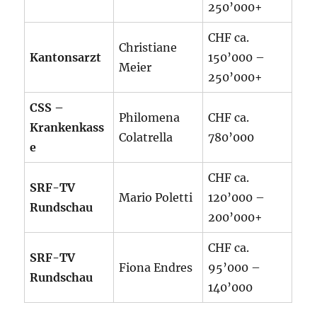
250’000+
CHF ca.
Christiane
Kantonsarzt
150’000 –
Meier
250’000+
CSS –
Philomena
CHF ca.
Krankenkass
Colatrella
780’000
e
CHF ca.
SRF-TV
Mario Poletti
120’000 –
Rundschau
200’000+
CHF ca.
SRF-TV
Fiona Endres
95’000 –
Rundschau
140’000