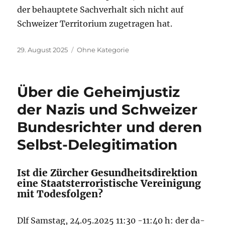
der behauptete Sachverhalt sich nicht auf
Schweizer Terri­torium zu­getragen hat.
Veröffentlicht
Kategorien
29. August 2025
Ohne Kategorie
am
Über die Geheimjustiz
der Nazis und Schweizer
Bundesrichter und deren
Selbst-Delegitimation
Ist die Zürcher Gesundheitsdirektion
eine Staatsterroristische Vereini­gung
mit Todesfolgen?
Dlf Samstag, 24.05.2025 11:30 -11:40 h: der da­