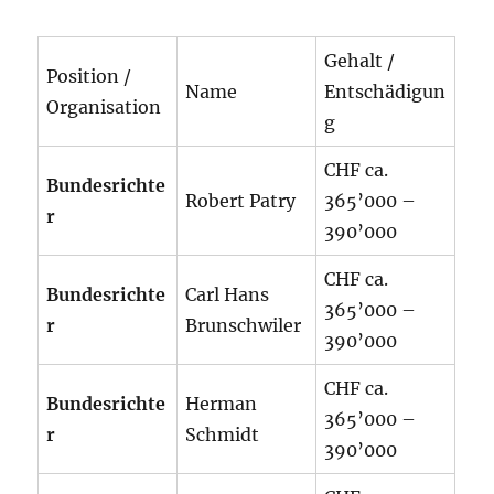
Gehalt /
Position /
Name
Entschädigun
Organisation
g
CHF ca.
Bundesrichte
Robert Patry
365’000 –
r
390’000
CHF ca.
Bundesrichte
Carl Hans
365’000 –
r
Brunschwiler
390’000
CHF ca.
Bundesrichte
Herman
365’000 –
r
Schmidt
390’000