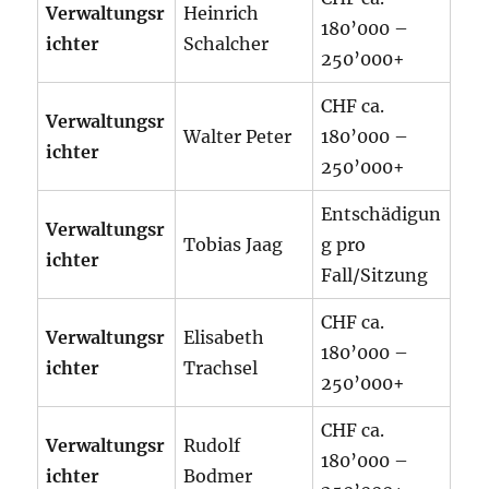
Verwaltungsr
Heinrich
180’000 –
ichter
Schalcher
250’000+
CHF ca.
Verwaltungsr
Walter Peter
180’000 –
ichter
250’000+
Entschädigun
Verwaltungsr
Tobias Jaag
g pro
ichter
Fall/Sitzung
CHF ca.
Verwaltungsr
Elisabeth
180’000 –
ichter
Trachsel
250’000+
CHF ca.
Verwaltungsr
Rudolf
180’000 –
ichter
Bodmer