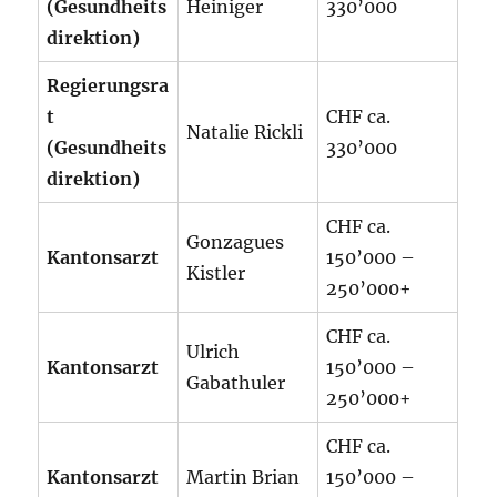
(Gesundheits
Heiniger
330’000
direktion)
Regierungsra
t
CHF ca.
Natalie Rickli
(Gesundheits
330’000
direktion)
CHF ca.
Gonzagues
Kantonsarzt
150’000 –
Kistler
250’000+
CHF ca.
Ulrich
Kantonsarzt
150’000 –
Gabathuler
250’000+
CHF ca.
Kantonsarzt
Martin Brian
150’000 –