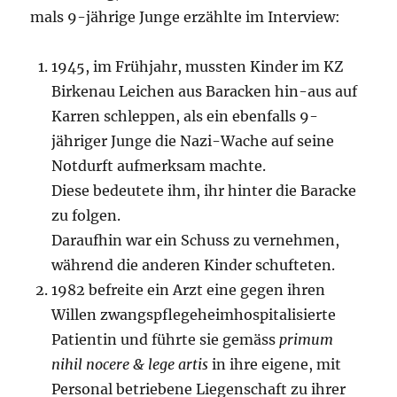
mals 9-jährige Junge erzählte im Interview:
1945, im Frühjahr, mussten Kinder im KZ
Birkenau Leichen aus Baracken hin-aus auf
Karren schleppen, als ein eben­falls 9-
jähriger Junge die Nazi-Wache auf seine
Notdurft aufmerksam machte.
Diese bedeutete ihm, ihr hinter die Baracke
zu folgen.
Daraufhin war ein Schuss zu vernehmen,
während die anderen Kinder schuf­teten.
1982 befreite ein Arzt eine gegen ihren
Willen zwangspflegeheimhospitali­sierte
Pati­entin und führte sie gemäss
primum
nihil nocere & lege artis
in ihre eigene, mit
Personal be­triebene Liegen­schaft zu ihrer