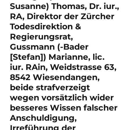
Susanne) Thomas, Dr. iur.,
RA, Direktor der Zürcher
Todesdirektion &
Regierungsrat,
Gussmann (-Bader
[Stefan]) Marianne, lic.
iur. RAin, Weidstrasse 63,
8542 Wiesendangen,
beide strafverzeigt
wegen vorsätzlich wider
besseres Wissen falscher
Anschuldigung,
Irreführung der