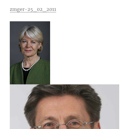
zmger-25_02_2011