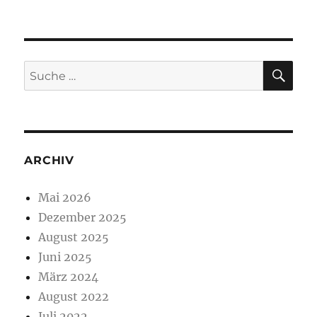
R
T
SU
Suche
nach:
ARCHIV
Mai 2026
Dezember 2025
August 2025
Juni 2025
März 2024
August 2022
Juli 2022