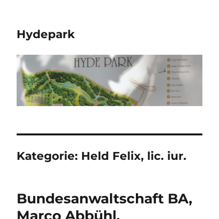
Hydepark
Kategorie:
Held Felix, lic. iur.
Bundesanwaltschaft BA,
Marco Abbühl,