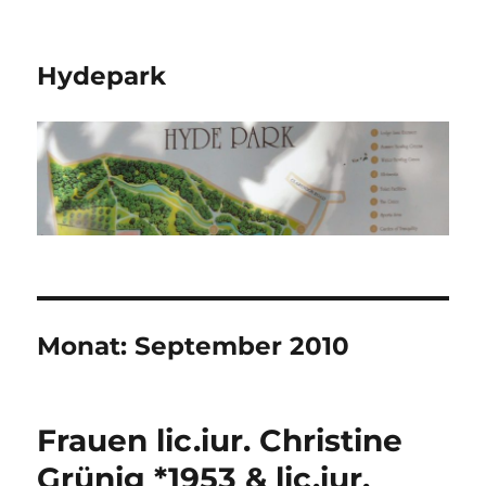
Hydepark
Monat:
September 2010
Frauen lic.iur. Christine
Grünig *1953 & lic.iur.