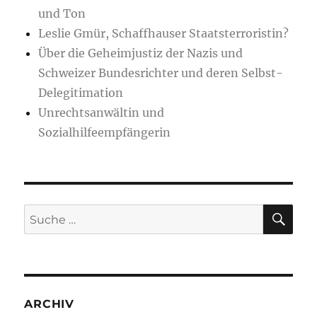
und Ton
Leslie Gmür, Schaffhauser Staatsterroristin?
Über die Geheimjustiz der Nazis und
Schweizer Bundesrichter und deren Selbst-
Delegitimation
Unrechtsanwältin und
Sozialhilfeempfängerin
SU
Suche
nach:
ARCHIV