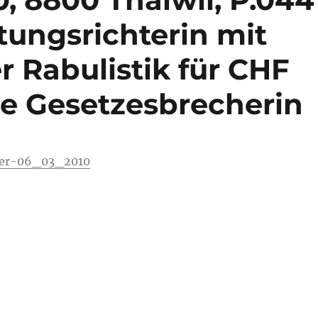
tungsrichterin mit
r Rabulistik für CHF
he Gesetzesbrecherin
r-06_03_2010