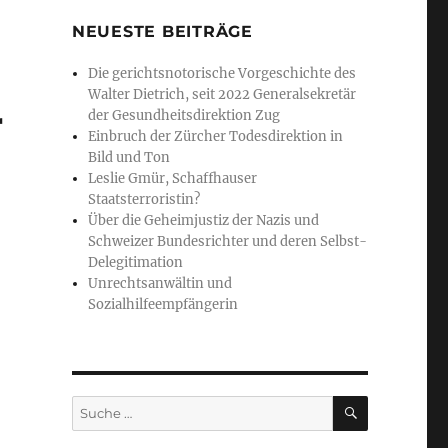
NEUESTE BEITRÄGE
Die gerichtsnotorische Vorgeschichte des
Walter Dietrich, seit 2022 Generalsekretär
r
der Gesundheitsdirektion Zug
Einbruch der Zürcher Todesdirektion in
Bild und Ton
Leslie Gmür, Schaffhauser
Staatsterroristin?
Über die Geheimjustiz der Nazis und
Schweizer Bundesrichter und deren Selbst-
Delegitimation
Unrechtsanwältin und
Sozialhilfeempfängerin
SUCHE
Suche
nach: