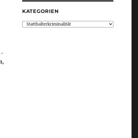
KATEGORIEN
Kategorien
.-
1,