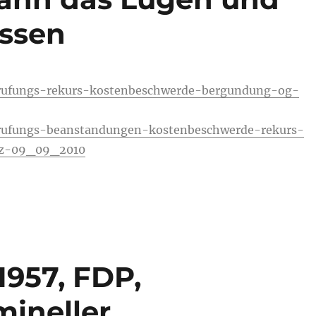
assen
rufungs-rekurs-kostenbeschwerde-bergundung-og-
rufungs-beanstandungen-kostenbeschwerde-rekurs-
z-09_09_2010
 1957, FDP,
mineller