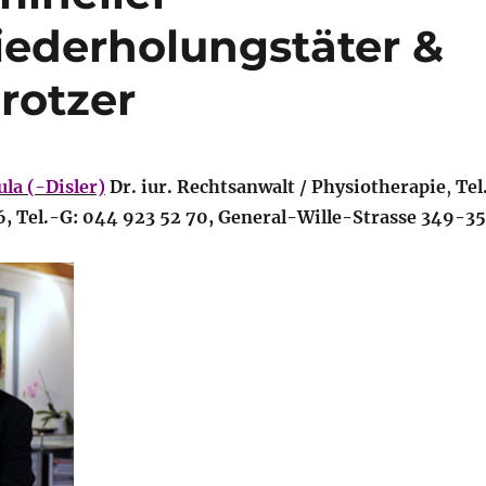
iederholungstäter &
rotzer
ula (-Disler)
Dr. iur. Rechtsanwalt / Physiotherapie
,
Tel
6, Tel.-G: 044 923 52 70, General-Wille-Strasse 349-35