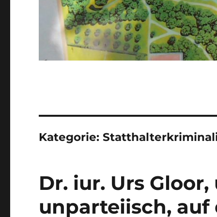
Kategorie:
Statthalterkriminal
Dr. iur. Urs Gloor
unparteiisch, au