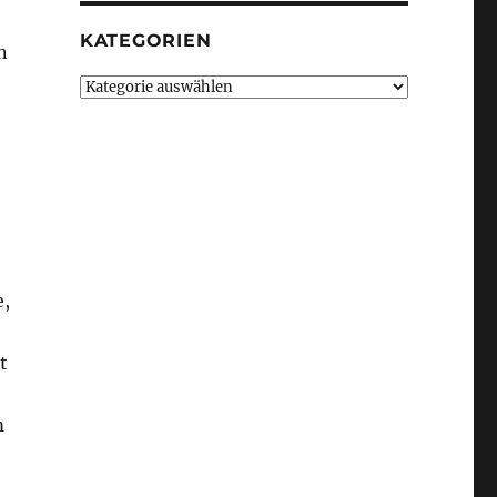
KATEGORIEN
n
Kategorien
e,
t
m