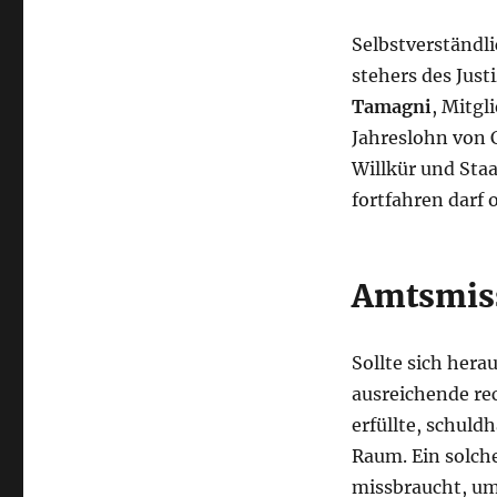
Selbstverständli
stehers des Jus
Tamagni
, Mitgl
Jahreslohn von 
Willkür und Staa
fortfahren darf
Amtsmis
Sollte sich hera
ausreichende rec
erfüllte, schuld
Raum. Ein solche
missbraucht, um