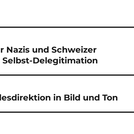
er Nazis und Schweizer
 Selbst-Delegitimation
esdirektion in Bild und Ton