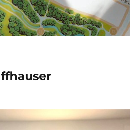
affhauser