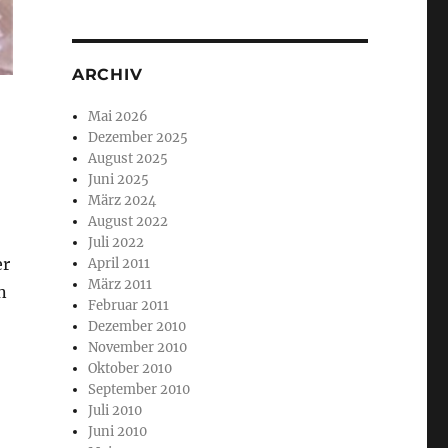
ARCHIV
Mai 2026
Dezember 2025
August 2025
Juni 2025
März 2024
August 2022
Juli 2022
er
April 2011
März 2011
n
Februar 2011
Dezember 2010
­
November 2010
Oktober 2010
September 2010
Juli 2010
Juni 2010