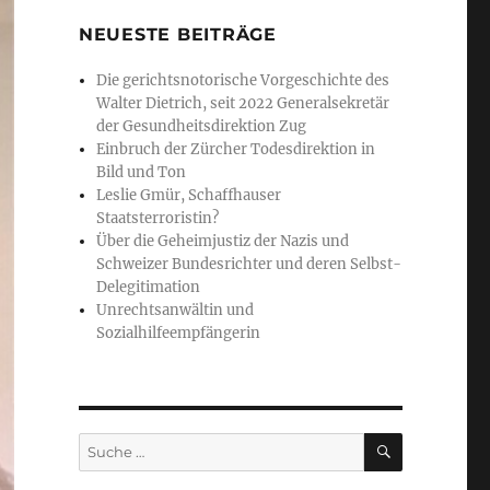
NEUESTE BEITRÄGE
Die gerichtsnotorische Vorgeschichte des
Walter Dietrich, seit 2022 Generalsekretär
der Gesundheitsdirektion Zug
Einbruch der Zürcher Todesdirektion in
Bild und Ton
Leslie Gmür, Schaffhauser
Staatsterroristin?
Über die Geheimjustiz der Nazis und
Schweizer Bundesrichter und deren Selbst-
Delegitimation
Unrechtsanwältin und
Sozialhilfeempfängerin
SUCHE
Suche
nach: