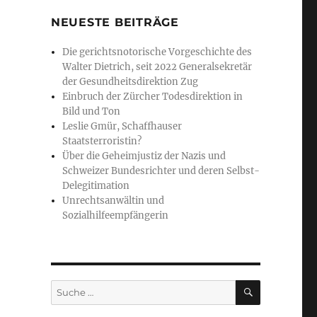
NEUESTE BEITRÄGE
Die gerichtsnotorische Vorgeschichte des
Walter Dietrich, seit 2022 Generalsekretär
der Gesundheitsdirektion Zug
Einbruch der Zürcher Todesdirektion in
Bild und Ton
Leslie Gmür, Schaffhauser
Staatsterroristin?
Über die Geheimjustiz der Nazis und
Schweizer Bundesrichter und deren Selbst-
Delegitimation
Unrechtsanwältin und
Sozialhilfeempfängerin
SUCHE
Suche
nach: