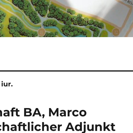
iur.
aft BA, Marco
haftlicher Adjunkt