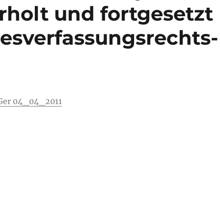
rholt und fortgesetzt
esverfassungsrechts-
Ger 04_04_2011