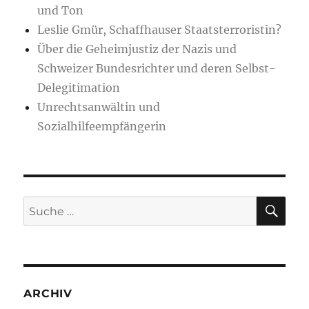
und Ton
Leslie Gmür, Schaffhauser Staatsterroristin?
Über die Geheimjustiz der Nazis und
Schweizer Bundesrichter und deren Selbst-
Delegitimation
Unrechtsanwältin und
Sozialhilfeempfängerin
SU
Suche
nach:
ARCHIV