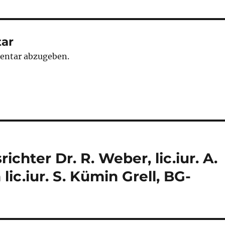
ar
entar abzugeben.
ichter Dr. R. Weber, lic.iur. A.
lic.iur. S. Kümin Grell, BG-