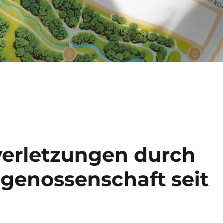
erletzungen durch
dgenossenschaft seit