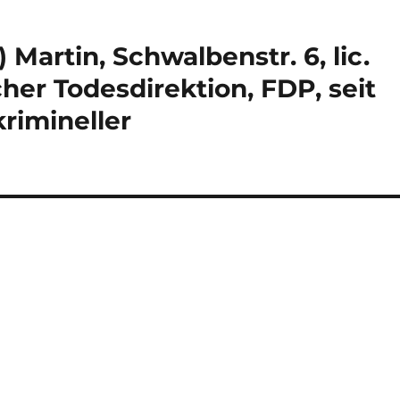
 Martin, Schwalbenstr. 6, lic.
cher Todesdirektion, FDP, seit
rimineller