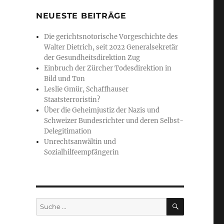
NEUESTE BEITRÄGE
Die gerichtsnotorische Vorgeschichte des
Walter Dietrich, seit 2022 Generalsekretär
der Gesundheitsdirektion Zug
Einbruch der Zürcher Todesdirektion in
Bild und Ton
Leslie Gmür, Schaffhauser
Staatsterroristin?
Über die Geheimjustiz der Nazis und
Schweizer Bundesrichter und deren Selbst-
Delegitimation
Unrechtsanwältin und
Sozialhilfeempfängerin
SUCHE
Suche
nach: