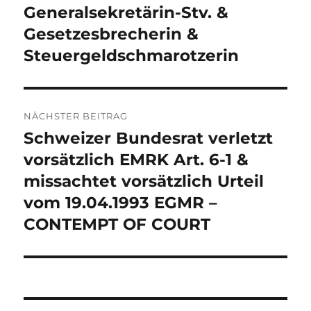
Generalsekretärin-Stv. &
Gesetzesbrecherin &
Steuergeldschmarotzerin
NÄCHSTER BEITRAG
Schweizer Bundesrat verletzt
Nächster
Beitrag:
vorsätzlich EMRK Art. 6-1 &
missachtet vorsätzlich Urteil
vom 19.04.1993 EGMR –
CONTEMPT OF COURT