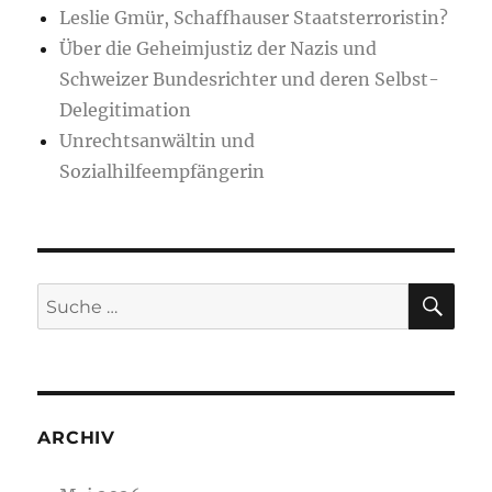
Leslie Gmür, Schaffhauser Staatsterroristin?
Über die Geheimjustiz der Nazis und
Schweizer Bundesrichter und deren Selbst-
Delegitimation
Unrechtsanwältin und
Sozialhilfeempfängerin
SU
Suche
nach:
ARCHIV