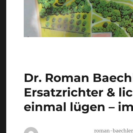
Dr. Roman Baechler
Ersatzrichter & lic
einmal lügen – i
roman-baechler