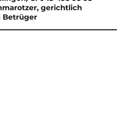
marotzer, gerichtlich
 Betrüger