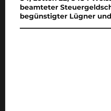
beamteter Steuergeldsch
begünstigter Lügner und