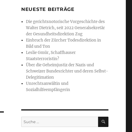
NEUESTE BEITRÄGE
Die gerichtsnotorische Vorgeschichte des
Walter Dietrich, seit 2022 Generalsekretär
der Gesundheitsdirektion Zug
Einbruch der Zürcher Todesdirektion in
Bild und Ton
Leslie Gmür, Schaffhauser
Staatsterroristin?
Über die Geheimjustiz der Nazis und
Schweizer Bundesrichter und deren Selbst-
Delegitimation
Unrechtsanwältin und
Sozialhilfeempfängerin
SUCHE
Suche
nach: