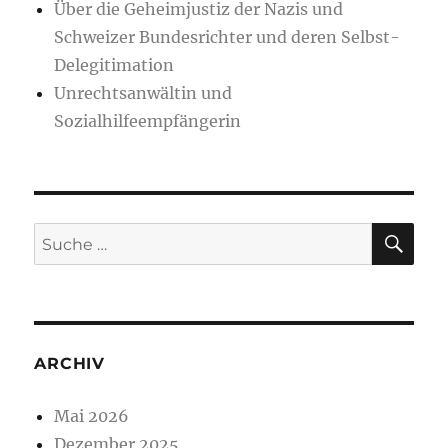
Über die Geheimjustiz der Nazis und
Schweizer Bundesrichter und deren Selbst-
Delegitimation
Unrechtsanwältin und
Sozialhilfeempfängerin
SU
Suche
nach:
ARCHIV
Mai 2026
Dezember 2025