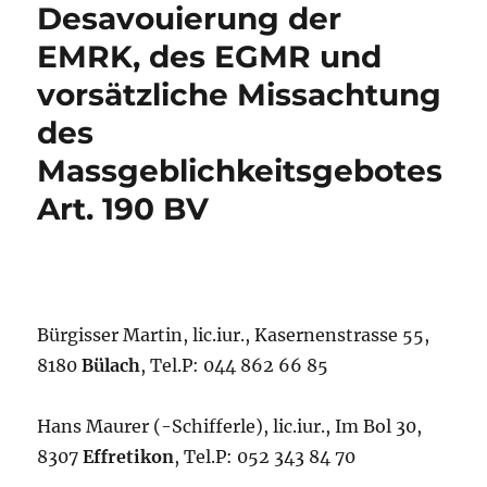
Desavouierung der
EMRK, des EGMR und
vorsätzliche Missachtung
des
Massgeblichkeitsgebotes
Art. 190 BV
Bürgisser Martin, lic.iur., Kasernenstrasse 55,
8180
Bülach
, Tel.P: 044 862 66 85
Hans Maurer (-Schifferle), lic.iur., Im Bol 30,
8307
Effretikon
,
Tel.P:
052
343 84 70