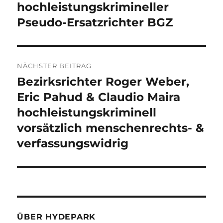
hochleistungskrimineller
Pseudo-Ersatzrichter BGZ
NÄCHSTER BEITRAG
Bezirksrichter Roger Weber,
Nächster
Beitrag:
Eric Pahud & Claudio Maira
hochleistungskriminell
vorsätzlich menschenrechts- &
verfassungswidrig
ÜBER HYDEPARK