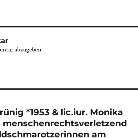
ar
entar abzugeben.
Grünig *1953 & lic.iur. Monika
ch menschenrechtsverletzend
geldschmarotzerinnen am