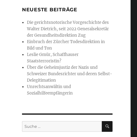
NEUESTE BEITRÄGE
Die gerichtsnotorische Vorgeschichte des
Walter Dietrich, seit 2022 Generalsekretär
der Gesundheitsdirektion Zug
Einbruch der Zürcher Todesdirektion in
Bild und Ton
Leslie Gmür, Schaffhauser
Staatsterroristin?
Über die Geheimjustiz der Nazis und
Schweizer Bundesrichter und deren Selbst-
Delegitimation
Unrechtsanwältin und
Sozialhilfeempfängerin
SUCHE
Suche
nach: