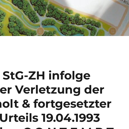
3 StG-ZH infolge
r Verletzung der
lt & fortgesetzter
rteils 19.04.1993