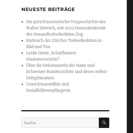
NEUESTE BEITRÄGE
Die gerichtsnotorische Vorgeschichte des
Walter Dietrich, seit 2022 Generalsekretär
der Gesundheitsdirektion Zug
Einbruch der Zürcher Todesdirektion in
Bild und Ton
Leslie Gmür, Schaffhauser
Staatsterroristin?
Über die Geheimjustiz der Nazis und
Schweizer Bundesrichter und deren Selbst-
Delegitimation
Unrechtsanwältin und
Sozialhilfeempfängerin
SUCHE
Suche
nach: