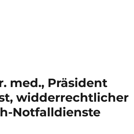
. med., Präsident
t, widderrechtlicher
h-Notfalldienste