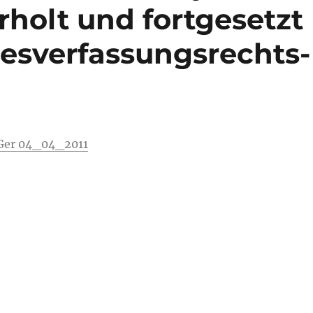
rholt und fortgesetzt
esverfassungsrechts-
Ger 04_04_2011